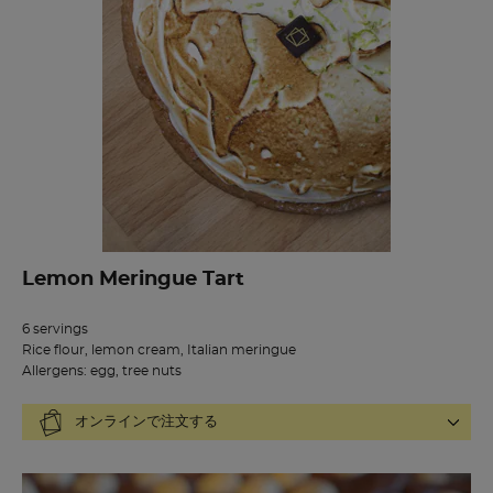
Lemon Meringue Tart
6 servings
Rice flour, lemon cream, Italian meringue
Allergens: egg, tree nuts
オンラインで注文する