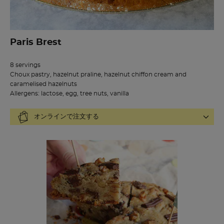
Paris Brest
8 servings
Choux pastry, hazelnut praline, hazelnut chiffon cream and
caramelised hazelnuts
Allergens: lactose, egg, tree nuts, vanilla
オンラインで注文する