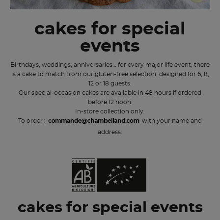
cakes for special
events
Birthdays, weddings, anniversaries… for every major life event, there
is a cake to match from our gluten-free selection, designed for 6, 8,
12 or 18 guests.
Our special-occasion cakes are available in 48 hours if ordered
before 12 noon.
In-store collection only.
To order :
with your name and
address.
cakes for special events