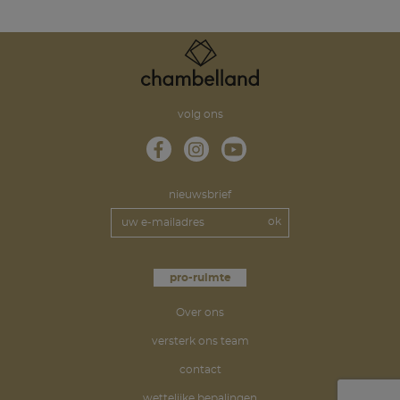
volg ons
nieuwsbrief
pro-ruimte
Over ons
versterk ons team
contact
wettelijke bepalingen