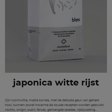
japonica witte rijst
Zijn roomwitte, matte korrels, met de delicate geur van gehakt
hooi, kunnen zowel inwarme als koude recepten worden gebruikt:
risotto, onigiri, sushi, farces, gemengde salades, rijstpudding…