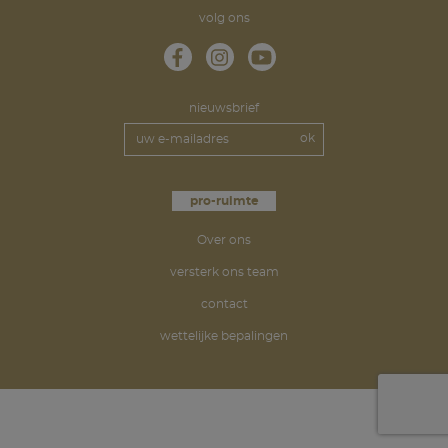
volg ons
nieuwsbrief
pro-ruimte
Over ons
versterk ons team
contact
wettelijke bepalingen