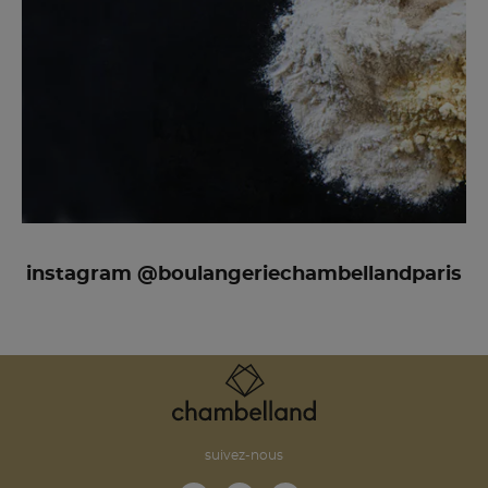
instagram @boulangeriechambellandparis
suivez-nous