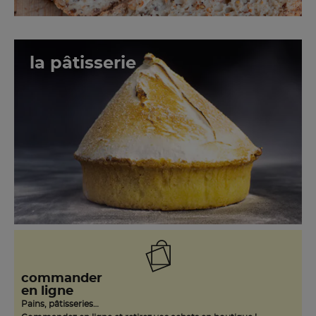
la pâtisserie
commander
en ligne
Pains, pâtisseries…