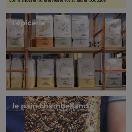
Commandez en ligne et retirez
vos achats en boutique !
l’épicerie
le pain chambelland