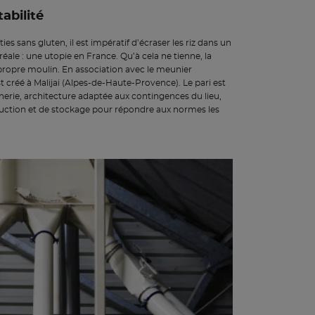
tabilité
es sans gluten, il est impératif d’écraser les riz dans un
éale : une utopie en France. Qu’à cela ne tienne, la
ropre moulin. En association avec le meunier
 créé à Malijai (Alpes-de-Haute-Provence). Le pari est
inerie, architecture adaptée aux contingences du lieu,
uction et de stockage pour répondre aux normes les