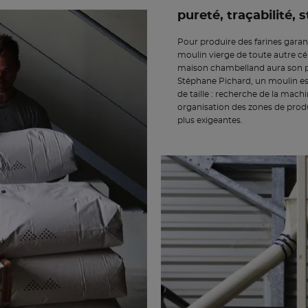
pureté, traçabilité, s
Pour produire des farines garanti
moulin vierge de toute autre cér
maison chambelland aura son p
Stéphane Pichard, un moulin est
de taille : recherche de la mach
organisation des zones de prod
plus exigeantes.