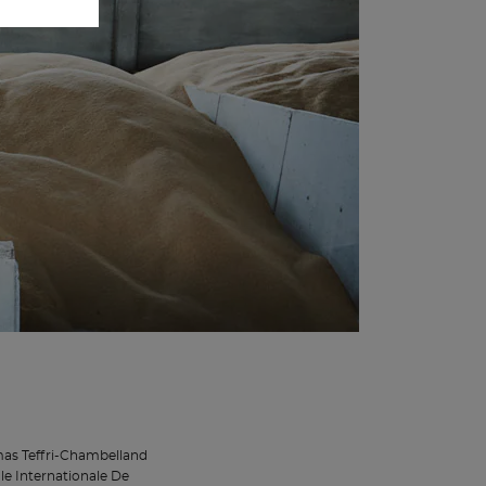
homas Teffri-Chambelland
ole Internationale De