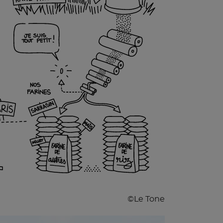
©Le Tone