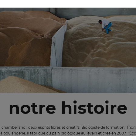
notre histoire
n chambelland : deux esprits libres et créatifs. Biologiste de formation, T
la boulangerie. Il fabrique du pain biologique au levain et crée en 2007, l’Éc