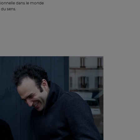
sionnelle dans le monde
a du sens.