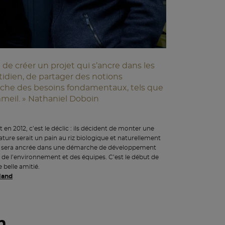
d de créer un projet qui s’ancre dans les
idien, de partager des notions
roche des besoins fondamentaux, tels que
mmeil. » Nathaniel Doboin
n 2012, c’est le déclic : ils décident de monter une
ature serait un pain au riz biologique et naturellement
ui sera ancrée dans une démarche de développement
 de l’environnement et des équipes. C’est le début de
 belle amitié.
land
n