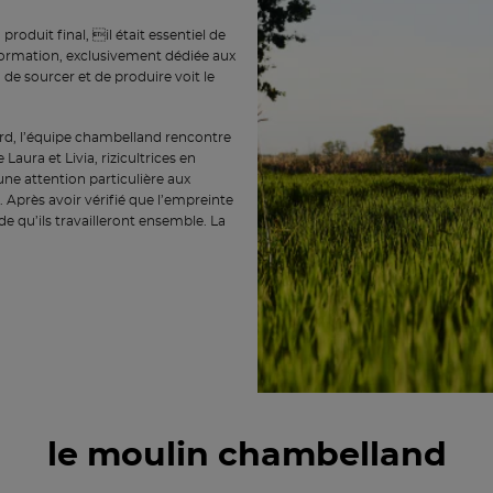
produit final, il était essentiel de
formation, exclusivement dédiée aux
de sourcer et de produire voit le
ard, l’équipe chambelland rencontre
Laura et Livia, rizicultrices en
ne attention particulière aux
s. Après avoir vérifié que l’empreinte
de qu’ils travailleront ensemble. La
le moulin chambelland