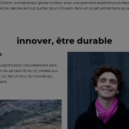
 Doboin, entrepreneur globe-trotteur avec une première expérience profes
licité, décide de tout quitter pour s’investir dans un projet alimentaire qui 
innover, être durable
s
 panification naturellement sans
n du sarrasin et du riz, céréale aux
 lui, fait un tour du monde qui
gens.